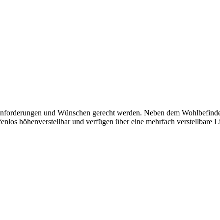
Anforderungen und Wünschen gerecht werden. Neben dem Wohlbefinden d
fenlos höhenverstellbar und verfügen über eine mehrfach verstellbare L