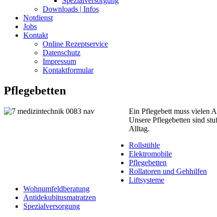
Spezialversorgung
Downloads | Infos
Notdienst
Jobs
Kontakt
Online Rezeptservice
Datenschutz
Impressum
Kontaktformular
Pflegebetten
Ein Pflegebett muss vielen 
Unsere Pflegebetten sind stu
Alltag.
Rollstühle
Elektromobile
Pflegebetten
Rollatoren und Gehhilfen
Liftsysteme
Wohnumfeldberatung
Antidekubitusmatratzen
Spezialversorgung